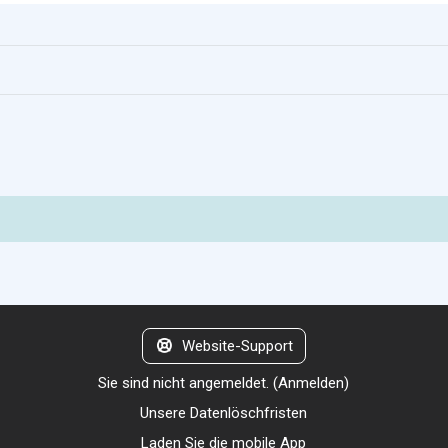
Website-Support
Sie sind nicht angemeldet. (
Anmelden
)
Unsere Datenlöschfristen
Laden Sie die mobile App